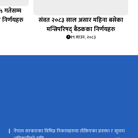
५ गतेसम्म
 निर्णयहरु
संवत २०८३ साल असार महिना बसेका
मन्त्रिपरिषद् बैठकका निर्णयहरु
१९ साउन, २०८३
नेपाल सरकारका विभिन्न निकायहरुमा तोकिएका प्रवक्ता र सूचना