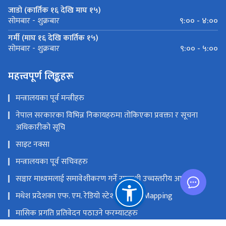
जाडो (कार्तिक १६ देखि माघ १५)
९:०० - ४:००
सोमबार - शुक्रबार
गर्मी (माघ १६ देखि कार्तिक १५)
९:०० - ५:००
सोमबार - शुक्रबार
महत्त्वपूर्ण लिङ्कहरू
मन्त्रालयका पूर्व मन्त्रीहरु
नेपाल सरकारका विभिन्न निकायहरुमा तोकिएका प्रवक्ता र सूचना
अधिकारीको सूचि
साइट नक्सा
मन्त्रालयका पूर्व सचिवहरु
सञ्चार माध्यमलाई समावेशीकरण गर्ने सम्बन्धी उच्चस्तरीय आयोग
मधेश प्रदेशका एफ. एम. रेडियो स्टेशनको GIS Mapping
मासिक प्रगति प्रतिवेदन पठाउने फरम्याटहरु