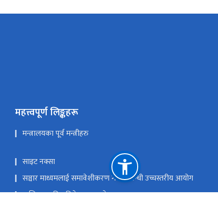
महत्त्वपूर्ण लिङ्कहरू
मन्त्रालयका पूर्व मन्त्रीहरु
साइट नक्सा
सञ्चार माध्यमलाई समावेशीकरण गर्ने सम्बन्धी उच्चस्तरीय आयोग
मासिक प्रगति प्रतिवेदन पठाउने फरम्याटहरु
प्रधानमन्त्री तथा मन्त्रिपरिषद्को कार्यालय