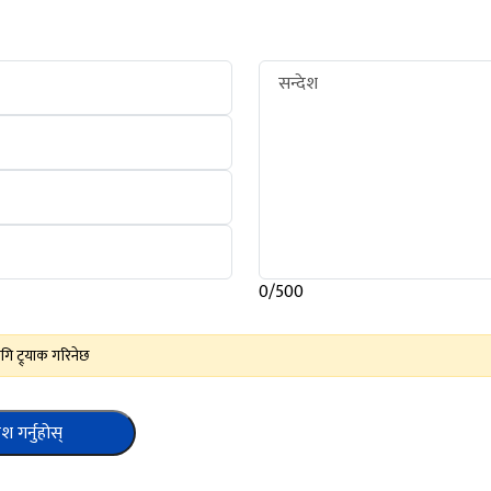
सन्देश
0/500
गि ट्र्याक गरिनेछ
ेश गर्नुहोस्