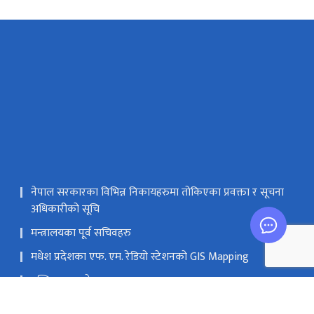
नेपाल सरकारका विभिन्न निकायहरुमा तोकिएका प्रवक्ता र सूचना
अधिकारीको सूचि
मन्त्रालयका पूर्व सचिवहरु
मधेश प्रदेशका एफ. एम. रेडियो स्टेशनको GIS Mapping
मस्तिष्क लाभ केन्द्र
सङ्घीय मामिला तथा सामान्य प्रशासन मन्‍त्रालय