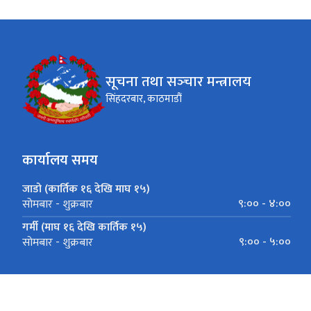
सूचना तथा सञ्‍चार मन्त्रालय
सिंहदरबार, काठमाडौं
कार्यालय समय
जाडो (कार्तिक १६ देखि माघ १५)
९:०० - ४:००
सोमबार - शुक्रबार
गर्मी (माघ १६ देखि कार्तिक १५)
९:०० - ५:००
सोमबार - शुक्रबार