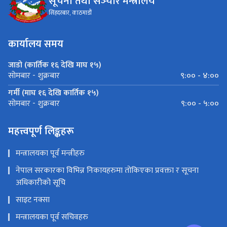
सूचना तथा सञ्‍चार मन्त्रालय
सिंहदरबार, काठमाडौं
कार्यालय समय
जाडो (कार्तिक १६ देखि माघ १५)
९:०० - ४:००
सोमबार - शुक्रबार
गर्मी (माघ १६ देखि कार्तिक १५)
९:०० - ५:००
सोमबार - शुक्रबार
महत्त्वपूर्ण लिङ्कहरू
मन्त्रालयका पूर्व मन्त्रीहरु
नेपाल सरकारका विभिन्न निकायहरुमा तोकिएका प्रवक्ता र सूचना
अधिकारीको सूचि
साइट नक्सा
मन्त्रालयका पूर्व सचिवहरु