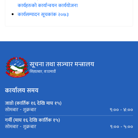
कार्यहरुको कार्यान्वयन कार्ययोजना
कार्यसम्पादन सूचकांक २०७३
सूचना तथा सञ्‍चार मन्त्रालय
सिंहदरबार, काठमाडौं
कार्यालय समय
जाडो (कार्तिक १६ देखि माघ १५)
९:०० - ४:००
सोमबार - शुक्रबार
गर्मी (माघ १६ देखि कार्तिक १५)
९:०० - ५:००
सोमबार - शुक्रबार