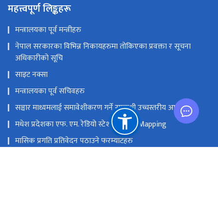
महत्त्वपूर्ण लिङ्कहरू
मन्त्रालयका पूर्व मन्त्रीहरु
नेपाल सरकारका विभिन्न निकायहरुमा तोकिएका प्रवक्ता र सूचना
अधिकारीको सूचि
साइट नक्सा
मन्त्रालयका पूर्व सचिवहरु
सञ्चार माध्यमलाई समावेशीकरण गर्ने सम्बन्धी उच्चस्तरीय आयोग
मधेश प्रदेशका एफ. एम. रेडियो स्टेशनको GIS Mapping
मासिक प्रगति प्रतिवेदन पठाउने फरम्याटहरु
मस्तिष्क लाभ केन्द्र
प्रधानमन्त्री तथा मन्त्रिपरिषद्को कार्यालय
सङ्घीय मामिला तथा सामान्य प्रशासन मन्‍त्रालय
राष्ट्रिय प्राकृतिक स्रोत तथा वित्त आयोग