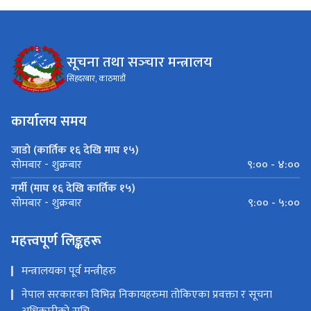
सूचना तथा सञ्‍चार मन्त्रालय
सिंहदरबार, काठमाडौं
कार्यालय समय
जाडो (कार्तिक १६ देखि माघ १५)
९:०० - ४:००
सोमबार - शुक्रबार
गर्मी (माघ १६ देखि कार्तिक १५)
९:०० - ५:००
सोमबार - शुक्रबार
महत्त्वपूर्ण लिङ्कहरू
मन्त्रालयका पूर्व मन्त्रीहरु
नेपाल सरकारका विभिन्न निकायहरुमा तोकिएका प्रवक्ता र सूचना