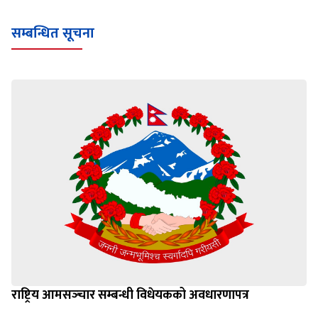
सम्बन्धित सूचना
राष्ट्रिय आमसञ्‍चार सम्बन्धी विधेयकको अवधारणापत्र