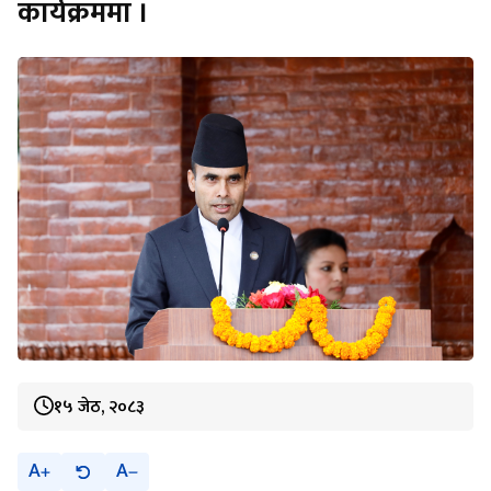
कार्यक्रममा ।
१५ जेठ, २०८३
A
A