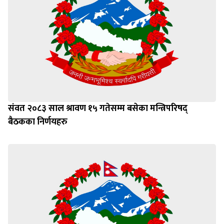
संवत २०८३ साल श्रावण १५ गतेसम्म बसेका मन्त्रिपरिषद्
बैठकका निर्णयहरु