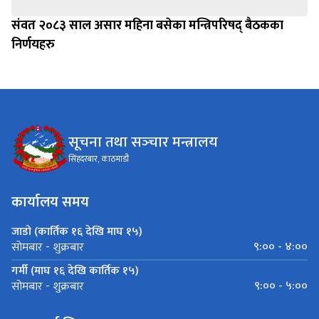
संवत २०८३ साल असार महिना बसेका मन्त्रिपरिषद् बैठकका
निर्णयहरु
सूचना तथा सञ्‍चार मन्त्रालय
सिंहदरबार, काठमाडौं
कार्यालय समय
जाडो (कार्तिक १६ देखि माघ १५)
९:०० - ४:००
सोमबार - शुक्रबार
गर्मी (माघ १६ देखि कार्तिक १५)
९:०० - ५:००
सोमबार - शुक्रबार