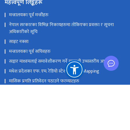
महत्त्वपूर्ण लिङ्कहरू
मन्त्रालयका पूर्व मन्त्रीहरु
नेपाल सरकारका विभिन्न निकायहरुमा तोकिएका प्रवक्ता र सूचना
अधिकारीको सूचि
साइट नक्सा
मन्त्रालयका पूर्व सचिवहरु
सञ्चार माध्यमलाई समावेशीकरण गर्ने सम्बन्धी उच्चस्तरीय आयोग
मधेश प्रदेशका एफ. एम. रेडियो स्टेशनको GIS Mapping
मासिक प्रगति प्रतिवेदन पठाउने फरम्याटहरु
मस्तिष्क लाभ केन्द्र
प्रधानमन्त्री तथा मन्त्रिपरिषद्को कार्यालय
सङ्घीय मामिला तथा सामान्य प्रशासन मन्‍त्रालय
राष्ट्रिय प्राकृतिक स्रोत तथा वित्त आयोग