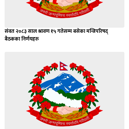
संवत २०८३ साल श्रावण १५ गतेसम्म बसेका मन्त्रिपरिषद्
बैठकका निर्णयहरु