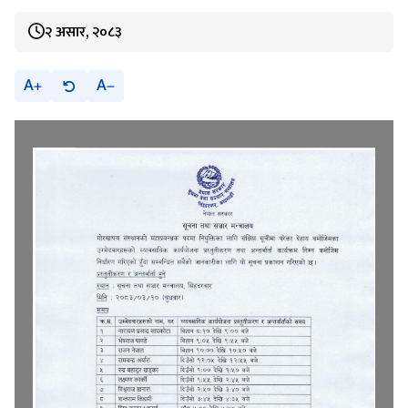
२ असार, २०८३
A
A