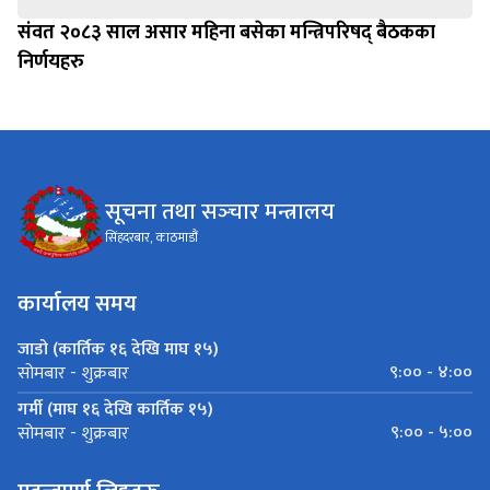
संवत २०८३ साल असार महिना बसेका मन्त्रिपरिषद् बैठकका
निर्णयहरु
सूचना तथा सञ्‍चार मन्त्रालय
सिंहदरबार, काठमाडौं
कार्यालय समय
जाडो (कार्तिक १६ देखि माघ १५)
९:०० - ४:००
सोमबार - शुक्रबार
गर्मी (माघ १६ देखि कार्तिक १५)
९:०० - ५:००
सोमबार - शुक्रबार