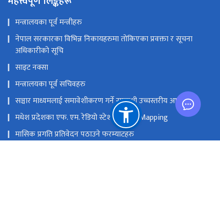
महत्त्वपूर्ण लिङ्कहरू
मन्त्रालयका पूर्व मन्त्रीहरु
नेपाल सरकारका विभिन्न निकायहरुमा तोकिएका प्रवक्ता र सूचना
अधिकारीको सूचि
साइट नक्सा
मन्त्रालयका पूर्व सचिवहरु
सञ्चार माध्यमलाई समावेशीकरण गर्ने सम्बन्धी उच्चस्तरीय आयोग
मधेश प्रदेशका एफ. एम. रेडियो स्टेशनको GIS Mapping
मासिक प्रगति प्रतिवेदन पठाउने फरम्याटहरु
मस्तिष्क लाभ केन्द्र
प्रधानमन्त्री तथा मन्त्रिपरिषद्को कार्यालय
सङ्घीय मामिला तथा सामान्य प्रशासन मन्‍त्रालय
राष्ट्रिय प्राकृतिक स्रोत तथा वित्त आयोग