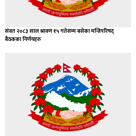
संवत २०८३ साल श्रावण १५ गतेसम्म बसेका मन्त्रिपरिषद्
बैठकका निर्णयहरु