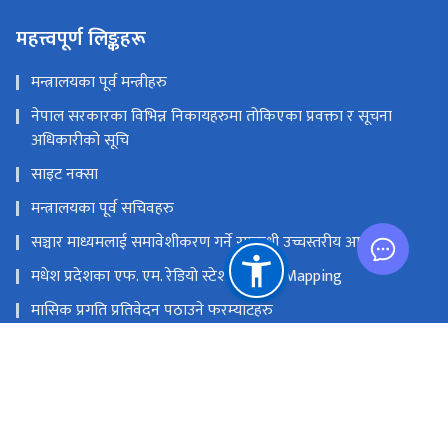
महत्त्वपूर्ण लिङ्कहरू
मन्त्रालयका पूर्व मन्त्रीहरु
नेपाल सरकारका विभिन्न निकायहरुमा तोकिएका प्रवक्ता र सूचना
अधिकारीको सूचि
साइट नक्सा
मन्त्रालयका पूर्व सचिवहरु
सञ्चार माध्यमलाई समावेशीकरण गर्ने सम्बन्धी उच्चस्तरीय आयोग
मधेश प्रदेशका एफ. एम. रेडियो स्टेशनको GIS Mapping
मासिक प्रगति प्रतिवेदन पठाउने फरम्याटहरु
मस्तिष्क लाभ केन्द्र
प्रधानमन्त्री तथा मन्त्रिपरिषद्को कार्यालय
सङ्घीय मामिला तथा सामान्य प्रशासन मन्‍त्रालय
राष्ट्रिय प्राकृतिक स्रोत तथा वित्त आयोग