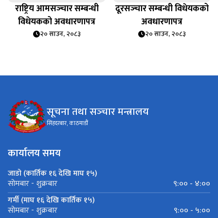
राष्ट्रिय आमसञ्‍चार सम्बन्धी
दूरसञ्‍चार सम्बन्धी विधेयकको
विधेयकको अवधारणापत्र
अवधारणापत्र
२० साउन, २०८३
२० साउन, २०८३
सूचना तथा सञ्‍चार मन्त्रालय
सिंहदरबार, काठमाडौं
कार्यालय समय
जाडो (कार्तिक १६ देखि माघ १५)
९:०० - ४:००
सोमबार - शुक्रबार
गर्मी (माघ १६ देखि कार्तिक १५)
९:०० - ५:००
सोमबार - शुक्रबार