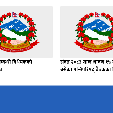
सम्बन्धी विधेयकको
संवत २०८३ साल श्रावण १५ 
र
बसेका मन्त्रिपरिषद् बैठकका 