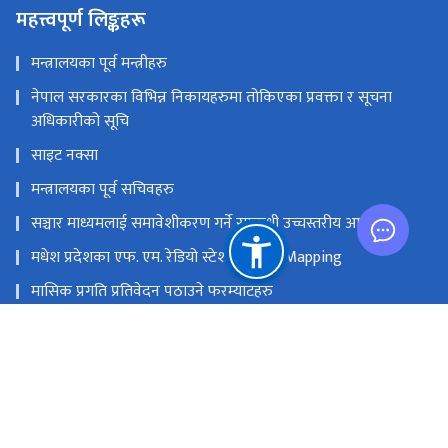
महत्त्वपूर्ण लिङ्कहरू
मन्त्रालयका पूर्व मन्त्रीहरु
नेपाल सरकारका विभिन्न निकायहरुमा तोकिएका प्रवक्ता र सूचना
अधिकारीको सूचि
साइट नक्सा
मन्त्रालयका पूर्व सचिवहरु
सञ्चार माध्यमलाई समावेशीकरण गर्ने सम्बन्धी उच्चस्तरीय आयोग
मधेश प्रदेशका एफ. एम. रेडियो स्टेशनको GIS Mapping
मासिक प्रगति प्रतिवेदन पठाउने फरम्याटहरु
मस्तिष्क लाभ केन्द्र
प्रधानमन्त्री तथा मन्त्रिपरिषद्को कार्यालय
सङ्घीय मामिला तथा सामान्य प्रशासन मन्‍त्रालय
राष्ट्रिय प्राकृतिक स्रोत तथा वित्त आयोग