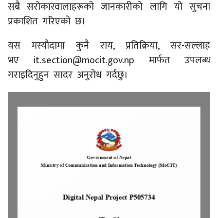
सबै सरोकारवालाहरूको जानकारीको लागि यो सुचना
प्रकाशित गरिएको छ।
यस मस्यौदामा कुनै राय, प्रतिक्रिया, सर-सल्लाह
भए it.section@mocit.gov.np मार्फत उपलब्ध
गराइदिनुहुन सादर अनुरोध गर्दछु।