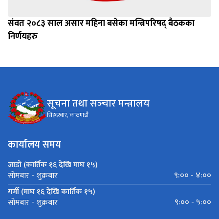
संवत २०८३ साल असार महिना बसेका मन्त्रिपरिषद् बैठकका
निर्णयहरु
सूचना तथा सञ्‍चार मन्त्रालय
सिंहदरबार, काठमाडौं
कार्यालय समय
जाडो (कार्तिक १६ देखि माघ १५)
९:०० - ४:००
सोमबार - शुक्रबार
गर्मी (माघ १६ देखि कार्तिक १५)
९:०० - ५:००
सोमबार - शुक्रबार