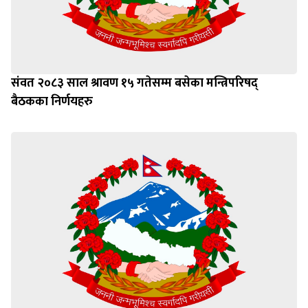
संवत २०८३ साल श्रावण १५ गतेसम्म बसेका मन्त्रिपरिषद्
बैठकका निर्णयहरु