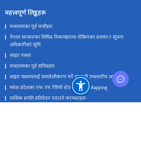
महत्त्वपूर्ण लिङ्कहरू
मन्त्रालयका पूर्व मन्त्रीहरु
नेपाल सरकारका विभिन्न निकायहरुमा तोकिएका प्रवक्ता र सूचना
अधिकारीको सूचि
साइट नक्सा
मन्त्रालयका पूर्व सचिवहरु
सञ्चार माध्यमलाई समावेशीकरण गर्ने सम्बन्धी उच्चस्तरीय आयोग
मधेश प्रदेशका एफ. एम. रेडियो स्टेशनको GIS Mapping
मासिक प्रगति प्रतिवेदन पठाउने फरम्याटहरु
मस्तिष्क लाभ केन्द्र
प्रधानमन्त्री तथा मन्त्रिपरिषद्को कार्यालय
सङ्घीय मामिला तथा सामान्य प्रशासन मन्‍त्रालय