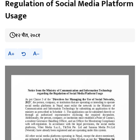
Regulation of Social Media Platform
Usage
१२ चैत, २०८१
A
A