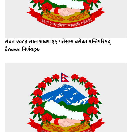
संवत २०८३ साल श्रावण १५ गतेसम्म बसेका मन्त्रिपरिषद्
बैठकका निर्णयहरु