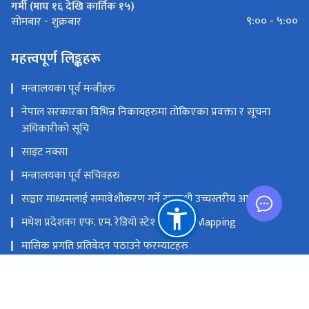
गर्मी (माघ १६ देखि कार्तिक १५)
९:०० - ५:००
सोमबार - शुक्रबार
महत्त्वपूर्ण लिङ्कहरू
मन्त्रालयका पूर्व मन्त्रीहरु
नेपाल सरकारका विभिन्न निकायहरुमा तोकिएका प्रवक्ता र सूचना
अधिकारीको सूचि
साइट नक्सा
मन्त्रालयका पूर्व सचिवहरु
सञ्चार माध्यमलाई समावेशीकरण गर्ने सम्बन्धी उच्चस्तरीय आयोग
मधेश प्रदेशका एफ. एम. रेडियो स्टेशनको GIS Mapping
मासिक प्रगति प्रतिवेदन पठाउने फरम्याटहरु
मस्तिष्क लाभ केन्द्र
प्रधानमन्त्री तथा मन्त्रिपरिषद्को कार्यालय