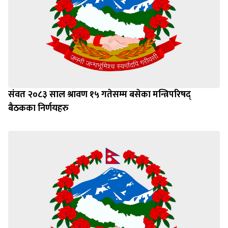
संवत २०८३ साल श्रावण १५ गतेसम्म बसेका मन्त्रिपरिषद्
बैठकका निर्णयहरु