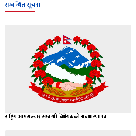
सम्बन्धित सूचना
राष्ट्रिय आमसञ्‍चार सम्बन्धी विधेयकको अवधारणापत्र