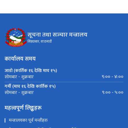
सूचना तथा सञ्‍चार मन्त्रालय
सिंहदरबार, काठमाडौं
कार्यालय समय
जाडो (कार्तिक १६ देखि माघ १५)
९:०० - ४:००
सोमबार - शुक्रबार
गर्मी (माघ १६ देखि कार्तिक १५)
९:०० - ५:००
सोमबार - शुक्रबार
महत्त्वपूर्ण लिङ्कहरू
मन्त्रालयका पूर्व मन्त्रीहरु