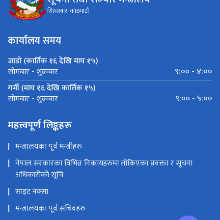
सिंहदरबार, काठमाडौं
कार्यालय समय
जाडो (कार्तिक १६ देखि माघ १५)
९:०० - ४:००
सोमबार - शुक्रबार
गर्मी (माघ १६ देखि कार्तिक १५)
९:०० - ५:००
सोमबार - शुक्रबार
महत्त्वपूर्ण लिङ्कहरू
मन्त्रालयका पूर्व मन्त्रीहरु
नेपाल सरकारका विभिन्न निकायहरुमा तोकिएका प्रवक्ता र सूचना
अधिकारीको सूचि
साइट नक्सा
मन्त्रालयका पूर्व सचिवहरु