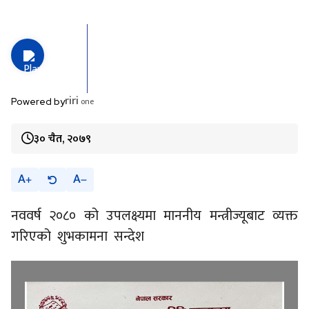
riri
one
Powered by
३० चैत, २०७९
A
A
नववर्ष २०८० को उपलक्ष्यमा माननीय मन्त्रीज्यूबाट व्यक्त
गरिएको शुभकामना सन्देश