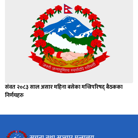
संवत २०८३ साल असार महिना बसेका मन्त्रिपरिषद् बैठकका
निर्णयहरु
सूचना तथा सञ्‍चार मन्त्रालय