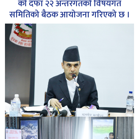
को दफा २२ अन्तरगतको विषयगत
समितिको बैठक आयोजना गरिएको छ ।