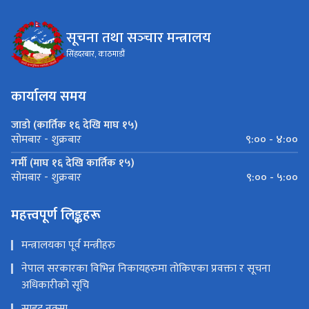
सूचना तथा सञ्‍चार मन्त्रालय
सिंहदरबार, काठमाडौं
कार्यालय समय
जाडो (कार्तिक १६ देखि माघ १५)
९:०० - ४:००
सोमबार - शुक्रबार
गर्मी (माघ १६ देखि कार्तिक १५)
९:०० - ५:००
सोमबार - शुक्रबार
महत्त्वपूर्ण लिङ्कहरू
मन्त्रालयका पूर्व मन्त्रीहरु
नेपाल सरकारका विभिन्न निकायहरुमा तोकिएका प्रवक्ता र सूचना
अधिकारीको सूचि
साइट नक्सा