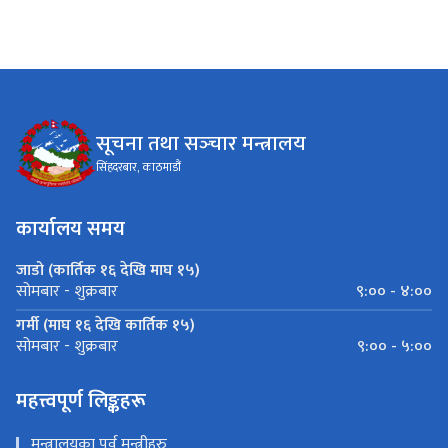
सूचना तथा सञ्‍चार मन्त्रालय
सिंहदरबार, काठमाडौं
कार्यालय समय
जाडो (कार्तिक १६ देखि माघ १५)
९:०० - ४:००
सोमबार - शुक्रबार
गर्मी (माघ १६ देखि कार्तिक १५)
९:०० - ५:००
सोमबार - शुक्रबार
महत्त्वपूर्ण लिङ्कहरू
मन्त्रालयका पूर्व मन्त्रीहरु