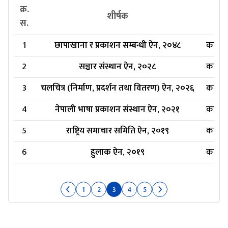
क्र.
प्र
शीर्षक
स.
1
छापाखाना र प्रकाशन सम्बन्धी ऐन, २०४८
कात्ति
2
सञ्चार संस्थान ऐन, २०२८
कात्ति
3
चलचित्र (निर्माण, प्रदर्शन तथा वितरण) ऐन, २०२६
कात्ति
4
नेपाली भाषा प्रकाशन संस्थान ऐन, २०२१
कात्ति
5
राष्ट्रिय समाचार समिति ऐन, २०१९
कात्ति
6
हुलाक ऐन, २०१९
कात्ति
1
2
3
4
5