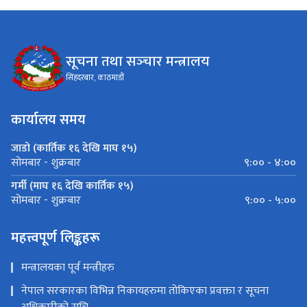
सूचना तथा सञ्‍चार मन्त्रालय
सिंहदरबार, काठमाडौं
कार्यालय समय
जाडो (कार्तिक १६ देखि माघ १५)
९:०० - ४:००
सोमबार - शुक्रबार
गर्मी (माघ १६ देखि कार्तिक १५)
९:०० - ५:००
सोमबार - शुक्रबार
महत्त्वपूर्ण लिङ्कहरू
मन्त्रालयका पूर्व मन्त्रीहरु
नेपाल सरकारका विभिन्न निकायहरुमा तोकिएका प्रवक्ता र सूचना