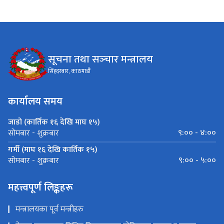
सूचना तथा सञ्‍चार मन्त्रालय
सिंहदरबार, काठमाडौं
कार्यालय समय
जाडो (कार्तिक १६ देखि माघ १५)
९:०० - ४:००
सोमबार - शुक्रबार
गर्मी (माघ १६ देखि कार्तिक १५)
९:०० - ५:००
सोमबार - शुक्रबार
महत्त्वपूर्ण लिङ्कहरू
मन्त्रालयका पूर्व मन्त्रीहरु