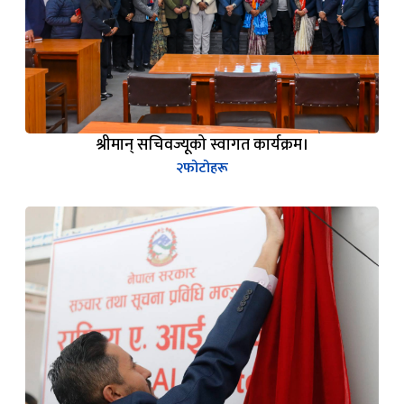
श्रीमान् सचिवज्यूको स्वागत कार्यक्रम।
२
फोटोहरू