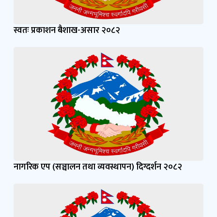
स्वतः प्रकाशन बैशाख-असार २०८२
नागरिक एप (सञ्चालन तथा व्यवस्थापन) दिग्दर्शन २०८२