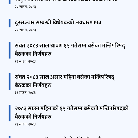
२० साउन, २०८३
दूरसञ्‍चार सम्बन्धी विधेयकको अवधारणापत्र
२० साउन, २०८३
संवत २०८३ साल श्रावण १५ गतेसम्म बसेका मन्त्रिपरिषद्
बैठकका निर्णयहरु
१९ साउन, २०८३
संवत २०८३ साल असार महिना बसेका मन्त्रिपरिषद्
बैठकका निर्णयहरु
१९ साउन, २०८३
२०८३ साउन महिनाको १५ गतेसम्म बसेकाो मन्त्रिपरिषदको
बैठकको निर्णयहरु
१९ साउन, २०८३