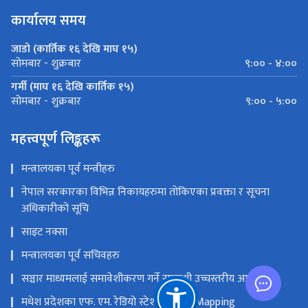
कार्यालय समय
जाडो (कार्तिक १६ देखि माघ १५)
९:०० - ४:००
सोमबार - शुक्रबार
गर्मी (माघ १६ देखि कार्तिक १५)
९:०० - ५:००
सोमबार - शुक्रबार
महत्त्वपूर्ण लिङ्कहरू
मन्त्रालयका पूर्व मन्त्रीहरु
नेपाल सरकारका विभिन्न निकायहरुमा तोकिएका प्रवक्ता र सूचना
अधिकारीको सूचि
साइट नक्सा
मन्त्रालयका पूर्व सचिवहरु
सञ्चार माध्यमलाई समावेशीकरण गर्ने सम्बन्धी उच्चस्तरीय आयोग
मधेश प्रदेशका एफ. एम. रेडियो स्टेशनको GIS Mapping