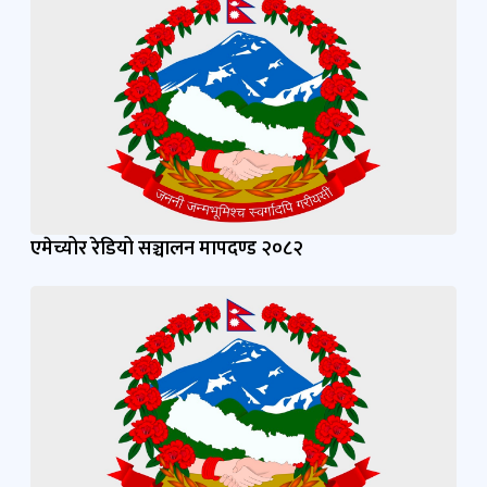
एमेच्योर रेडियो सञ्चालन मापदण्ड २०८२