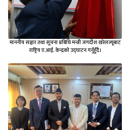
माननीय सञ्चार तथा सूचना प्रबिधि मन्त्री जगदीश खरेलज्यूबाट
राष्ट्रिय ए.आई. केन्द्रको उद्घाटन गर्नुहुँदै।