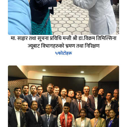
मा. सञ्चार तथा सूचना प्रविधि मन्त्री श्री डा.विक्रम तिमिल्सिना
ज्यूबाट विभागहरुको भ्रमण तथा निरिक्षण
५
फोटोहरू